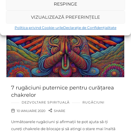
RESPINGE
VIZUALIZEAZĂ PREFERINȚELE
Politica privind Cookie-urile
Declarație de Confidențialitate
7 rugăciuni puternice pentru curățarea
chakrelor
DEZVOLTARE SPIRITUALĂ
RUGĂCIUNI
10 IANUARIE 2020
SHARE
Următoarele rugăciuni și afirmații te pot ajuta să-ți
cureți chakrele de blocaje și să atingi o stare mai înaltă