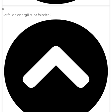
Ce fel de energii sunt folosite?