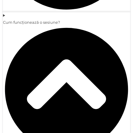
Cum funcționează o sesiune?