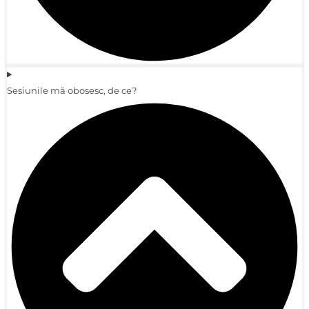
Sesiunile mă obosesc, de ce?