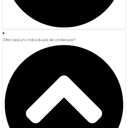
Oferi sesiuni individuale de vindecare?