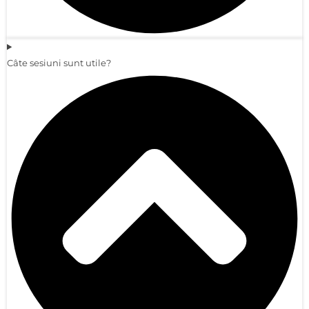
Câte sesiuni sunt utile?