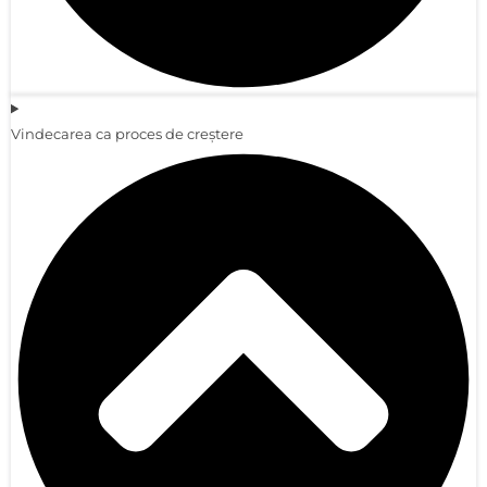
Vindecarea ca proces de creștere