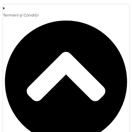
Termeni și Condiții