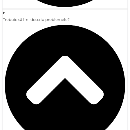
Trebuie să îmi descriu problemele?