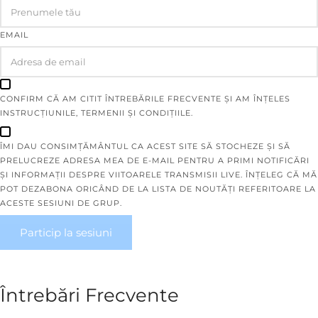
EMAIL
CONFIRM CĂ AM CITIT ÎNTREBĂRILE FRECVENTE ȘI AM ÎNȚELES
INSTRUCȚIUNILE, TERMENII ȘI CONDIȚIILE.
ÎMI DAU CONSIMȚĂMÂNTUL CA ACEST SITE SĂ STOCHEZE ȘI SĂ
PRELUCREZE ADRESA MEA DE E-MAIL PENTRU A PRIMI NOTIFICĂRI
ȘI INFORMAȚII DESPRE VIITOARELE TRANSMISII LIVE. ÎNȚELEG CĂ MĂ
POT DEZABONA ORICÂND DE LA LISTA DE NOUTĂȚI REFERITOARE LA
ACESTE SESIUNI DE GRUP.
Particip la sesiuni
Întrebări Frecvente