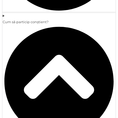
Cum să particip conștient?