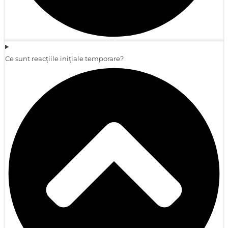
Ce sunt reacțiile inițiale temporare?