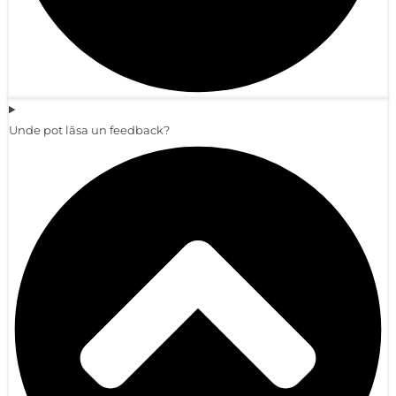
Unde pot lăsa un feedback?