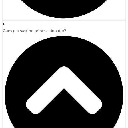
Cum pot susține printr-o donație?