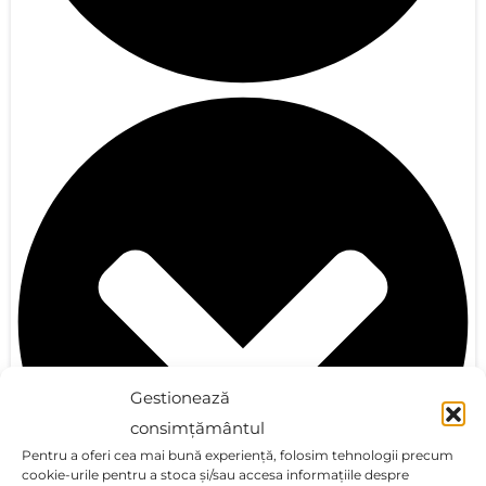
Gestionează
consimțământul
Pentru a oferi cea mai bună experiență, folosim tehnologii precum
cookie-urile pentru a stoca și/sau accesa informațiile despre