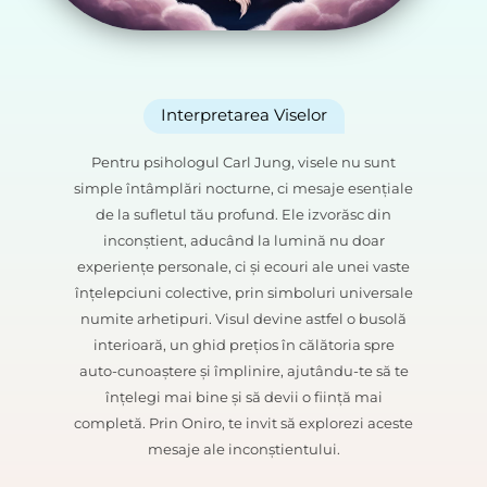
Interpretarea Viselor
Pentru psihologul Carl Jung, visele nu sunt
simple întâmplări nocturne, ci mesaje esențiale
de la sufletul tău profund. Ele izvorăsc din
inconștient, aducând la lumină nu doar
experiențe personale, ci și ecouri ale unei vaste
înțelepciuni colective, prin simboluri universale
numite arhetipuri. Visul devine astfel o busolă
interioară, un ghid prețios în călătoria spre
auto-cunoaștere și împlinire, ajutându-te să te
înțelegi mai bine și să devii o ființă mai
completă. Prin Oniro, te invit să explorezi aceste
mesaje ale inconștientului.