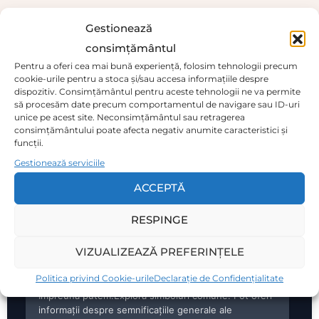
Gestionează
consimțământul
Pentru a oferi cea mai bună experiență, folosim tehnologii precum
cookie-urile pentru a stoca și/sau accesa informațiile despre
dispozitiv. Consimțământul pentru aceste tehnologii ne va permite
să procesăm date precum comportamentul de navigare sau ID-uri
unice pe acest site. Neconsimțământul sau retragerea
consimțământului poate afecta negativ anumite caracteristici și
funcții.
Gestionează serviciile
ACCEPTĂ
RESPINGE
VIZUALIZEAZĂ PREFERINȚELE
Politica privind Cookie-urile
Declarație de Confidențialitate